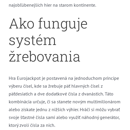
najobľúbenejších hier na starom kontinente.
Ako funguje
systém
žrebovania
Hra Eurojackpot je postavená na jednoduchom princípe
výberu čísel, kde sa žrebuje päť hlavných čísel z
päťdesiatich a dve dodatkové čísla z dvanástich. Táto
kombinácia určuje, či sa stanete novým multimilionárom
alebo získate jednu z nižších výhier. Hráči si môžu vybrať
svoje šťastné čísla sami alebo využiť náhodný generátor,
ktorý zvolí čísla za nich.