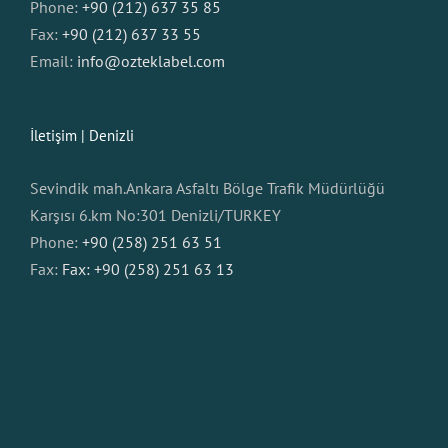
Phone:
+90 (212) 637 35 85
Fax:
+90 (212) 637 33 55
Email:
info@ozteklabel.com
İletişim | Denizli
Sevindik mah.Ankara Asfaltı Bölge Trafik Müdürlüğü
Karşısı 6.km No:301 Denizli/TURKEY
Phone:
+90 (258) 251 63 51
Fax:
Fax: +90 (258) 251 63 13