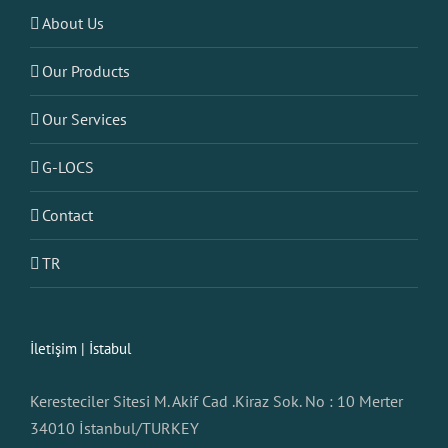
About Us
Our Products
Our Services
G-LOCS
Contact
TR
İletişim | İstabul
Keresteciler Sitesi M. Akif Cad .Kiraz Sok. No : 10 Merter
34010 İstanbul/TURKEY