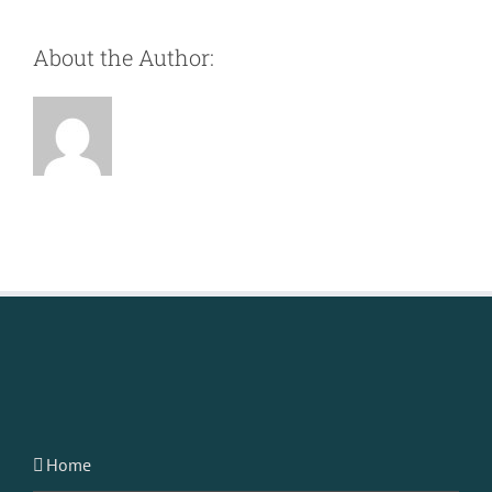
About the Author:
supe1User10
Home