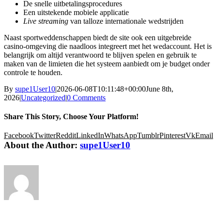
De snelle uitbetalingsprocedures
Een uitstekende mobiele applicatie
Live streaming
van talloze internationale wedstrijden
Naast sportweddenschappen biedt de site ook een uitgebreide
casino-omgeving die naadloos integreert met het wedaccount. Het is
belangrijk om altijd verantwoord te blijven spelen en gebruik te
maken van de limieten die het systeem aanbiedt om je budget onder
controle te houden.
By
supe1User10
|
2026-06-08T10:11:48+00:00
June 8th,
2026
|
Uncategorized
|
0 Comments
Share This Story, Choose Your Platform!
Facebook
Twitter
Reddit
LinkedIn
WhatsApp
Tumblr
Pinterest
Vk
Email
About the Author:
supe1User10