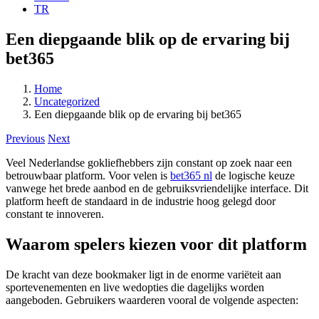
TR
Een diepgaande blik op de ervaring bij
bet365
Home
Uncategorized
Een diepgaande blik op de ervaring bij bet365
Previous
Next
Veel Nederlandse gokliefhebbers zijn constant op zoek naar een
betrouwbaar platform. Voor velen is
bet365 nl
de logische keuze
vanwege het brede aanbod en de gebruiksvriendelijke interface. Dit
platform heeft de standaard in de industrie hoog gelegd door
constant te innoveren.
Waarom spelers kiezen voor dit platform
De kracht van deze bookmaker ligt in de enorme variëteit aan
sportevenementen en live wedopties die dagelijks worden
aangeboden. Gebruikers waarderen vooral de volgende aspecten: