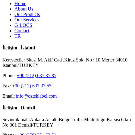
Home
About Us
Our Products
Our Services
G-LOCS
Contact
TR
İletişim | İstabul
Keresteciler Sitesi M. Akif Cad .Kiraz Sok. No : 10 Merter 34010
İstanbul/TURKEY
Phone:
+90 (212) 637 35 85
Fax:
+90 (212) 637 33 55
Email:
info@ozteklabel.com
İletişim | Denizli
Sevindik mah.Ankara Asfaltı Bölge Trafik Müdürlüğü Karşısı 6.km
No:301 Denizli/TURKEY