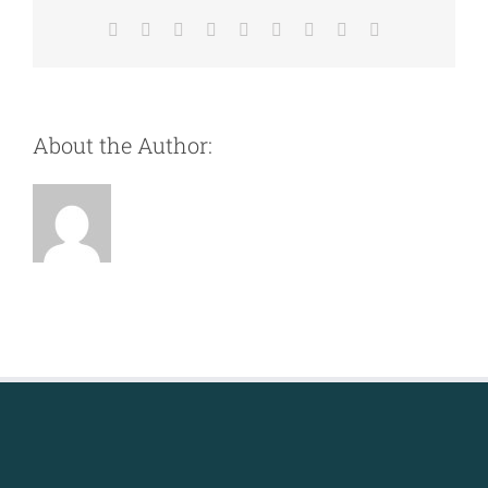
Facebook
Twitter
Reddit
LinkedIn
WhatsApp
Tumblr
Pinterest
Vk
Email
About the Author:
supe1User10