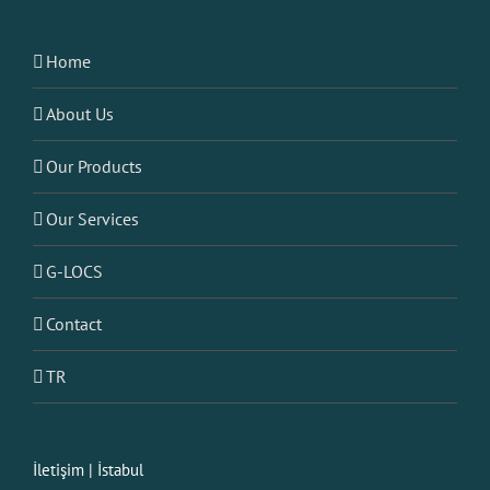
Home
About Us
Our Products
Our Services
G-LOCS
Contact
TR
İletişim | İstabul