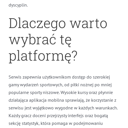
dyscyplin.
Dlaczego warto
wybrać tę
platformę?
Serwis zapewnia użytkownikom dostęp do szerokiej
gamy wydarzeń sportowych, od piłki nożnej po mniej
popularne sporty niszowe. Wysokie kursy oraz płynnie
działająca aplikacja mobilna sprawiają, że korzystanie z
serwisu jest wyjątkowo wygodne w każdych warunkach.
Każdy gracz doceni przejrzysty interfejs oraz bogatą
sekcję statystyk, która pomaga w podejmowaniu